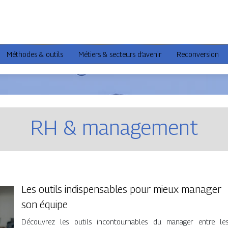
Méthodes & outils
Métiers & secteurs d’avenir
Reconversion
RH & management
Les outils indispensables pour mieux manager
son équipe
Découvrez les outils incontournables du manager entre le