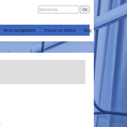
RH & management
Trouver un emploi
Blog
s