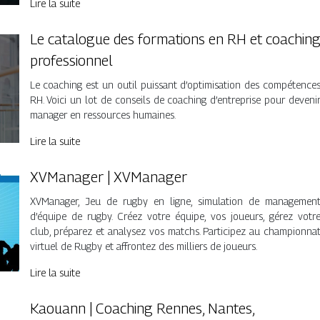
Lire la suite
Le catalogue des formations en RH et coachin
professionnel
Le coaching est un outil puissant d’optimisation des compétence
RH. Voici un lot de conseils de coaching d’entreprise pour deveni
manager en ressources humaines.
Lire la suite
XVManager | XVManager
XVManager, Jeu de rugby en ligne, simulation de managemen
d’équipe de rugby. Créez votre équipe, vos joueurs, gérez votr
club, préparez et analysez vos matchs. Participez au championna
virtuel de Rugby et affrontez des milliers de joueurs.
Lire la suite
Kaouann | Coaching Rennes, Nantes,